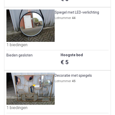
Spiegel met LED-verlichting
Lotnummer
44
1 biedingen
Hoogste bod
Bieden gesloten
€ 5
Decoratie met spiegels
Lotnummer
45
1 biedingen