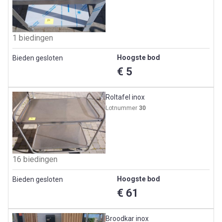
1 biedingen
Hoogste bod
Bieden gesloten
€ 5
Roltafel inox
Lotnummer
30
16 biedingen
Hoogste bod
Bieden gesloten
€ 61
Broodkar inox