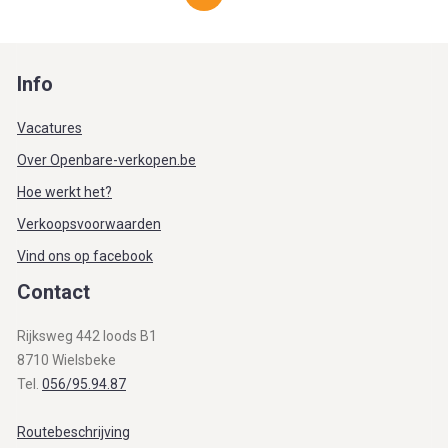
Info
Vacatures
Over Openbare-verkopen.be
Hoe werkt het?
Verkoopsvoorwaarden
Vind ons op facebook
Contact
Rijksweg 442 loods B1
8710 Wielsbeke
Tel.
056/95.94.87
Routebeschrijving