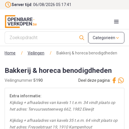
Skip to main content
Server tijd
: 06/08/2026 05:17:43
Categorieën
Home
/
Veilingen
/
Bakkerij & horeca benodigdheden
Bakkerij & horeca benodigdheden
Veilingnummer
5190
Deel deze pagina:
Extra informatie:
Kijkdag + afhaaladres van kavels 1 t.e.m. 34 vindt plaats op
het adres: Tervuursesteenweg 662, 1982 Elewijt
Kijkdag + afhaaladres van kavels 35 t.e.m. 64 vindt plaats op
het adres: Freyselstraat 19, 1910 Kampenhout