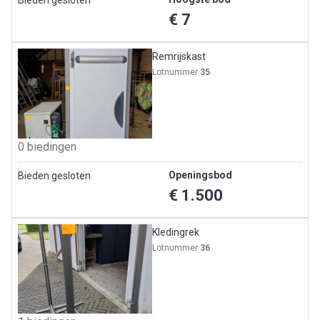
Bieden gesloten
€ 7
Remrijskast
Lotnummer
35
0 biedingen
Openingsbod
Bieden gesloten
€ 1.500
Kledingrek
Lotnummer
36