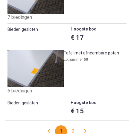
7 biedingen
Hoogste bod
Bieden gesloten
€ 17
Tafel met afneembare poten
Lotnummer
50
6 biedingen
Hoogste bod
Bieden gesloten
€ 15
1
2