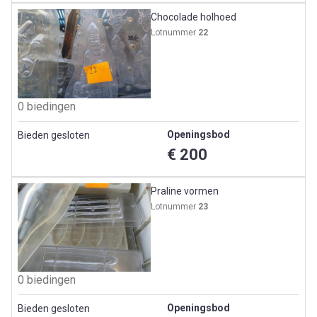
Chocolade holhoed
Lotnummer
22
0 biedingen
Openingsbod
Bieden gesloten
€ 200
Praline vormen
Lotnummer
23
0 biedingen
Openingsbod
Bieden gesloten