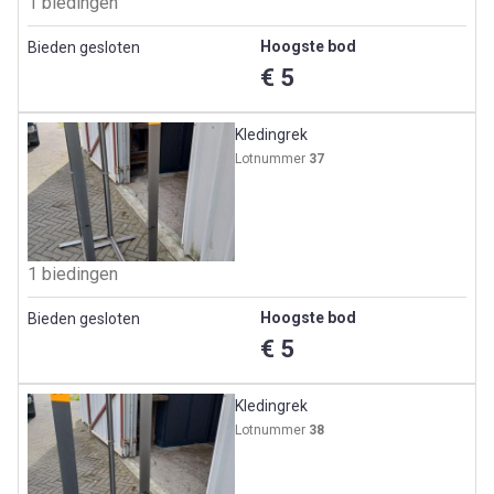
1 biedingen
Hoogste bod
Bieden gesloten
€ 5
Kledingrek
Lotnummer
37
1 biedingen
Hoogste bod
Bieden gesloten
€ 5
Kledingrek
Lotnummer
38