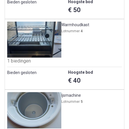
Hoogste bod
Bieden gesloten
€ 50
Warmhoudkast
Lotnummer
4
1 biedingen
Hoogste bod
Bieden gesloten
€ 40
Ijsmachine
Lotnummer
5