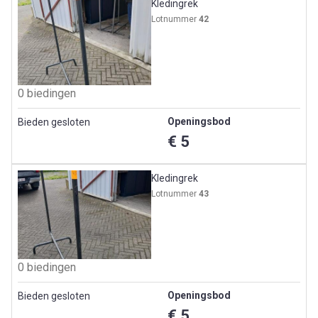
Kledingrek
Lotnummer
42
0 biedingen
Openingsbod
Bieden gesloten
€ 5
Kledingrek
Lotnummer
43
0 biedingen
Openingsbod
Bieden gesloten
€ 5