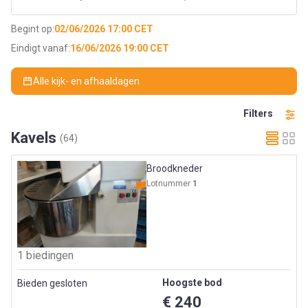
Begint op:
02/06/2026 17:00 CET
Eindigt vanaf:
16/06/2026 19:00 CET
Alle kijk- en afhaaldagen
Filters
Kavels
(64)
Broodkneder
Lotnummer
1
1 biedingen
Hoogste bod
Bieden gesloten
€ 240