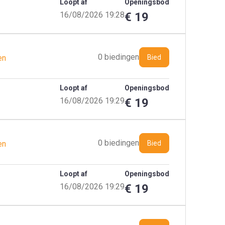
Loopt af
Openingsbod
16/08/2026 19:28
€ 19
0 biedingen
en
Bied
Loopt af
Openingsbod
16/08/2026 19:29
€ 19
0 biedingen
en
Bied
Loopt af
Openingsbod
16/08/2026 19:29
€ 19