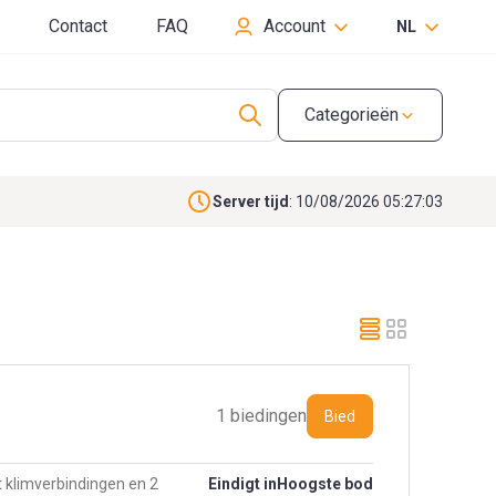
Contact
FAQ
Account
NL
Categorieën
Server tijd
: 10/08/2026 05:27:04
1 biedingen
Bied
 klimverbindingen en 2
Eindigt in
Hoogste bod