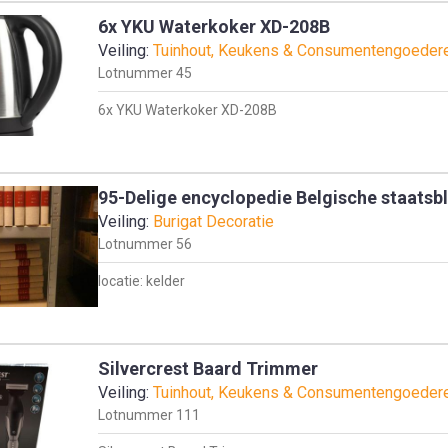
6x YKU Waterkoker XD-208B
Veiling:
Tuinhout, Keukens & Consumentengoeder
Lotnummer
45
6x YKU Waterkoker XD-208B
95-Delige encyclopedie Belgische staatsb
Veiling:
Burigat Decoratie
Lotnummer
56
locatie: kelder
Silvercrest Baard Trimmer
Veiling:
Tuinhout, Keukens & Consumentengoeder
Lotnummer
111