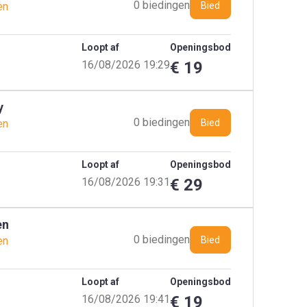
0 biedingen
en
Bied
Loopt af
Openingsbod
16/08/2026 19:29
€ 19
y
0 biedingen
en
Bied
Loopt af
Openingsbod
16/08/2026 19:31
€ 29
en
0 biedingen
en
Bied
Loopt af
Openingsbod
16/08/2026 19:41
€ 19