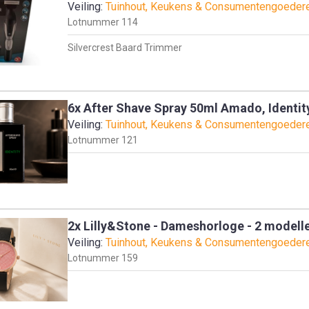
Veiling:
Tuinhout, Keukens & Consumentengoeder
Lotnummer
114
Silvercrest Baard Trimmer
6x After Shave Spray 50ml Amado, Identit
Veiling:
Tuinhout, Keukens & Consumentengoeder
Lotnummer
121
2x Lilly&Stone - Dameshorloge - 2 modell
Veiling:
Tuinhout, Keukens & Consumentengoeder
Lotnummer
159