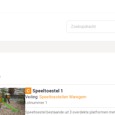
Skip to main content
)
C
Speeltoestel 1
Veiling:
Speeltoestellen Waregem
Lotnummer
1
Speeltoestel bestaande uit 3 overdekte platformen met