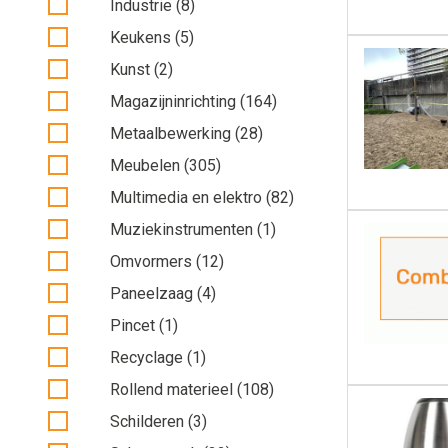
Industrie (8)
Keukens (5)
Kunst (2)
Magazijninrichting (164)
Metaalbewerking (28)
Meubelen (305)
Multimedia en elektro (82)
Muziekinstrumenten (1)
Omvormers (12)
Paneelzaag (4)
Pincet (1)
Recyclage (1)
Rollend materieel (108)
Schilderen (3)