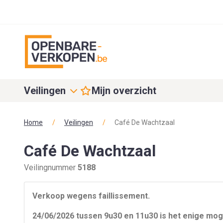
Veilingen
Mijn overzicht
Home
/
Veilingen
/
Café De Wachtzaal
Café De Wachtzaal
Veilingnummer
5188
Verkoop wegens faillissement.
24/06/2026 tussen 9u30 en 11u30 is het enige mog