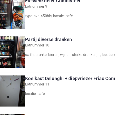
Flessenkoeler Combisteel
Lotnummer
9
type: sve-450blc, locatie: café
Partij diverse dranken
Lotnummer
10
oa frisdranke, bieren, wijnen, sterke dranken, …, locatie:
Koelkast Delonghi + diepvriezer Friac Com
Lotnummer
11
locatie: café