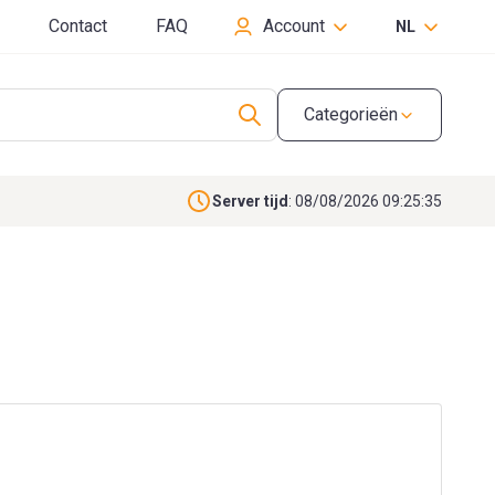
Contact
FAQ
Account
NL
Categorieën
Server tijd
: 08/08/2026 09:25:36