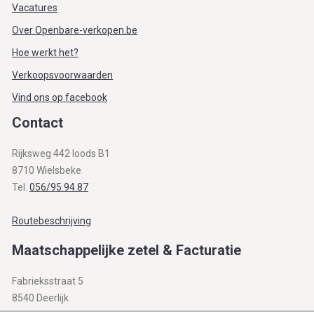
Vacatures
Over Openbare-verkopen.be
Hoe werkt het?
Verkoopsvoorwaarden
Vind ons op facebook
Contact
Rijksweg 442 loods B1
8710 Wielsbeke
Tel.
056/95.94.87
Routebeschrijving
Maatschappelijke zetel & Facturatie
Fabrieksstraat 5
8540 Deerlijk