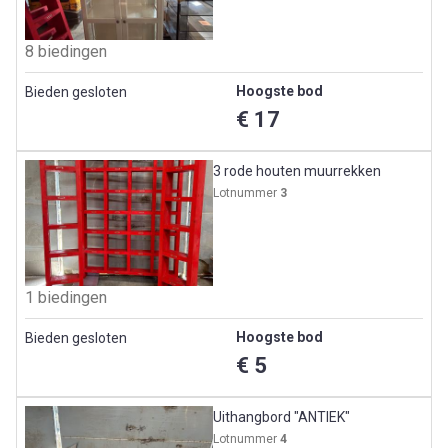
8 biedingen
Hoogste bod
Bieden gesloten
€ 17
3 rode houten muurrekken
Lotnummer
3
1 biedingen
Hoogste bod
Bieden gesloten
€ 5
Uithangbord "ANTIEK"
Lotnummer
4