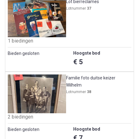
Lot bierreclames
Lotnummer
37
1 biedingen
Hoogste bod
Bieden gesloten
€ 5
Familie foto duitse keizer
Wilhelm
Lotnummer
38
2 biedingen
Hoogste bod
Bieden gesloten
€ 7