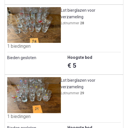
Lot bierglazen voor
verzameling
Lotnummer
28
1 biedingen
Hoogste bod
Bieden gesloten
€ 5
Lot bierglazen voor
verzameling
Lotnummer
29
1 biedingen
Hoogste bod
Bieden gesloten