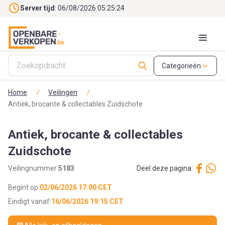
Skip to main content
Server tijd
: 06/08/2026 05:25:26
Categorieën
Home
/
Veilingen
/
Antiek, brocante & collectables Zuidschote
Antiek, brocante & collectables
Zuidschote
Veilingnummer
5183
Deel deze pagina:
Begint op:
02/06/2026 17:00 CET
Eindigt vanaf:
16/06/2026 19:15 CET