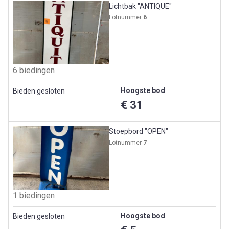
Lichtbak "ANTIQUE"
Lotnummer
6
6 biedingen
Hoogste bod
Bieden gesloten
€ 31
Stoepbord "OPEN"
Lotnummer
7
1 biedingen
Hoogste bod
Bieden gesloten