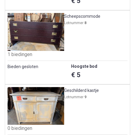
€ 5
Scheepscommode
Lotnummer
8
1 biedingen
Hoogste bod
Bieden gesloten
€ 5
Geschilderd kastje
Lotnummer
9
0 biedingen