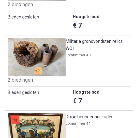
2 biedingen
Hoogste bod
Bieden gesloten
€ 7
Militaria grondvondsten relics
WO1
Lotnummer
43
2 biedingen
Hoogste bod
Bieden gesloten
€ 7
Duise herinneringskader
Lotnummer
44