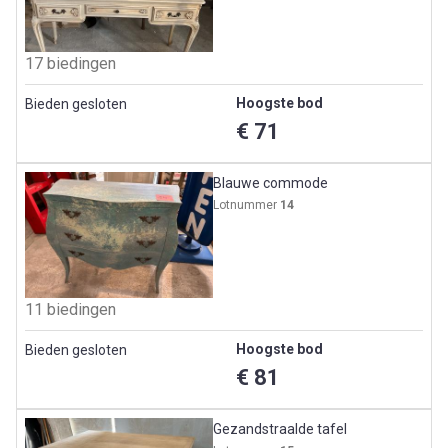
17 biedingen
Hoogste bod
Bieden gesloten
€ 71
Blauwe commode
Lotnummer
14
11 biedingen
Hoogste bod
Bieden gesloten
€ 81
Gezandstraalde tafel