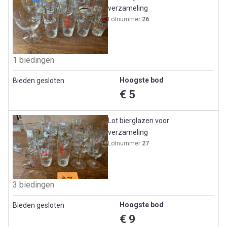
verzameling
Lotnummer
26
1 biedingen
Hoogste bod
Bieden gesloten
€ 5
Lot bierglazen voor
verzameling
Lotnummer
27
3 biedingen
Hoogste bod
Bieden gesloten
€ 9