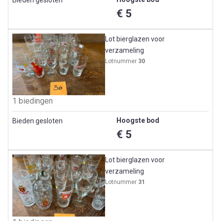
€ 5
Lot bierglazen voor
verzameling
Lotnummer
30
1 biedingen
Hoogste bod
Bieden gesloten
€ 5
Lot bierglazen voor
verzameling
Lotnummer
31