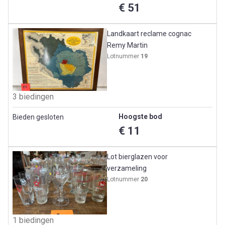
€ 51
Landkaart reclame cognac
Remy Martin
Lotnummer
19
3 biedingen
Hoogste bod
Bieden gesloten
€ 11
Lot bierglazen voor
verzameling
Lotnummer
20
1 biedingen