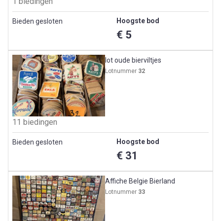
1 biedingen
Hoogste bod
Bieden gesloten
€ 5
lot oude bierviltjes
Lotnummer
32
11 biedingen
Hoogste bod
Bieden gesloten
€ 31
Affiche Belgie Bierland
Lotnummer
33