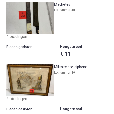
Machetes
Lotnummer
48
4 biedingen
Hoogste bod
Bieden gesloten
€ 11
Militaire ere-diploma
Lotnummer
49
2 biedingen
Hoogste bod
Bieden gesloten