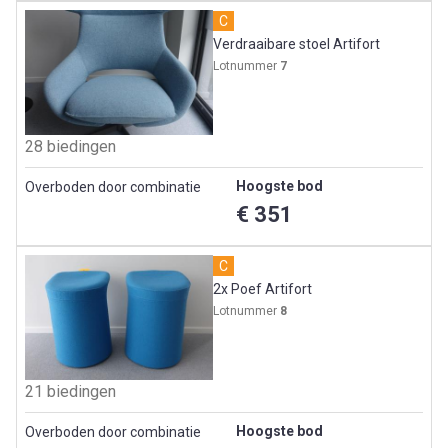
C
Verdraaibare stoel Artifort
Lotnummer
7
28 biedingen
Hoogste bod
Overboden door combinatie
€ 351
C
2x Poef Artifort
Lotnummer
8
21 biedingen
Hoogste bod
Overboden door combinatie