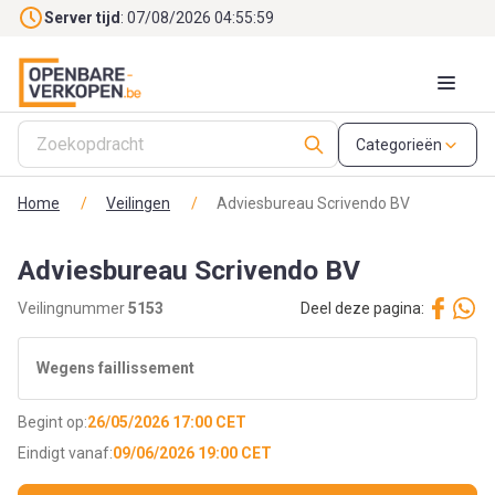
Skip to main content
Server tijd
: 07/08/2026 04:55:59
Categorieën
Home
/
Veilingen
/
Adviesbureau Scrivendo BV
Adviesbureau Scrivendo BV
Veilingnummer
5153
Deel deze pagina:
Wegens faillissement
Begint op:
26/05/2026 17:00 CET
Eindigt vanaf:
09/06/2026 19:00 CET