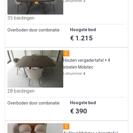
Lotnummer
3
35 biedingen
Hoogste bod
Overboden door combinatie
€ 1.215
C
Houten vergadertafel + 4
stoelen Mobitec
Lotnummer
4
28 biedingen
Hoogste bod
Overboden door combinatie
€ 390
C