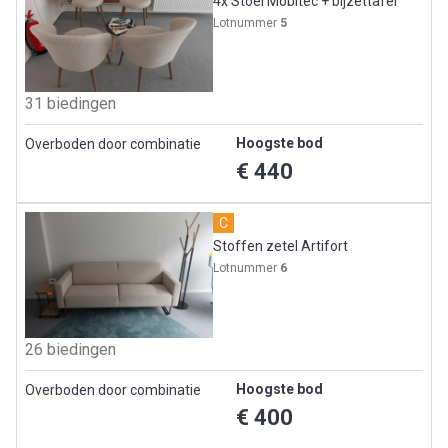
4x Stoel Mobitec + bijzettafel
Lotnummer
5
31 biedingen
Hoogste bod
Overboden door combinatie
€ 440
C
Stoffen zetel Artifort
Lotnummer
6
26 biedingen
Hoogste bod
Overboden door combinatie
€ 400