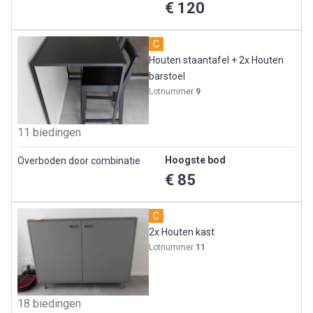
€ 120
C
Houten staantafel + 2x Houten
barstoel
Lotnummer
9
11 biedingen
Hoogste bod
Overboden door combinatie
€ 85
C
2x Houten kast
Lotnummer
11
18 biedingen