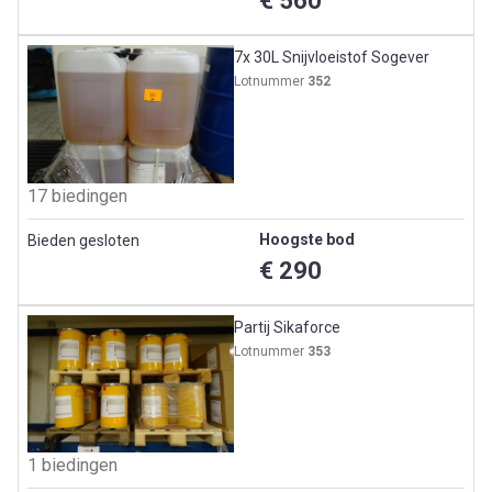
€ 560
7x 30L Snijvloeistof Sogever
Lotnummer
352
17 biedingen
Hoogste bod
Bieden gesloten
€ 290
Partij Sikaforce
Lotnummer
353
1 biedingen