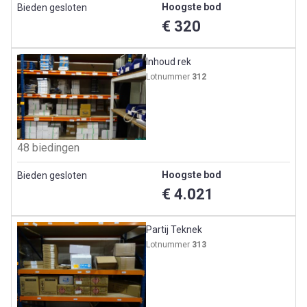
Hoogste bod
Bieden gesloten
€ 320
Inhoud rek
Lotnummer
312
48 biedingen
Hoogste bod
Bieden gesloten
€ 4.021
Partij Teknek
Lotnummer
313