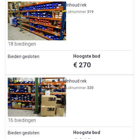
Inhoud rek
Lotnummer
319
18 biedingen
Hoogste bod
Bieden gesloten
€ 270
Inhoud rek
Lotnummer
320
16 biedingen
Hoogste bod
Bieden gesloten