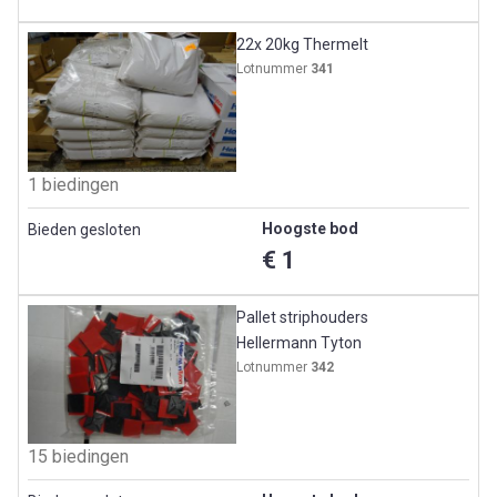
22x 20kg Thermelt
Lotnummer
341
1 biedingen
Hoogste bod
Bieden gesloten
€ 1
Pallet striphouders
Hellermann Tyton
Lotnummer
342
15 biedingen