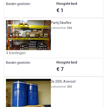
Hoogste bod
Bieden gesloten
€ 1
Partij Sikaflex
Lotnummer
354
4 biedingen
Hoogste bod
Bieden gesloten
€ 7
3x 200L Acecool
Lotnummer
355