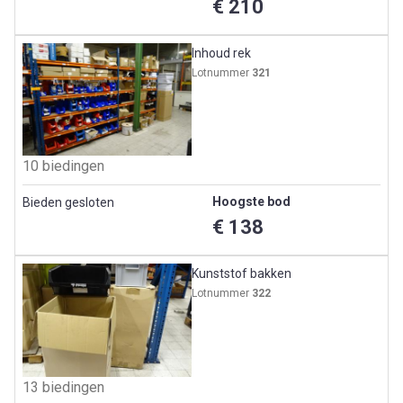
€ 210
Inhoud rek
Lotnummer
321
10 biedingen
Hoogste bod
Bieden gesloten
€ 138
Kunststof bakken
Lotnummer
322
13 biedingen