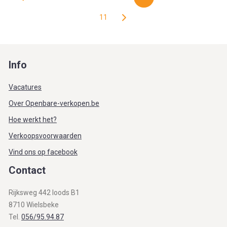
11
Info
Vacatures
Over Openbare-verkopen.be
Hoe werkt het?
Verkoopsvoorwaarden
Vind ons op facebook
Contact
Rijksweg 442 loods B1
8710 Wielsbeke
Tel.
056/95.94.87