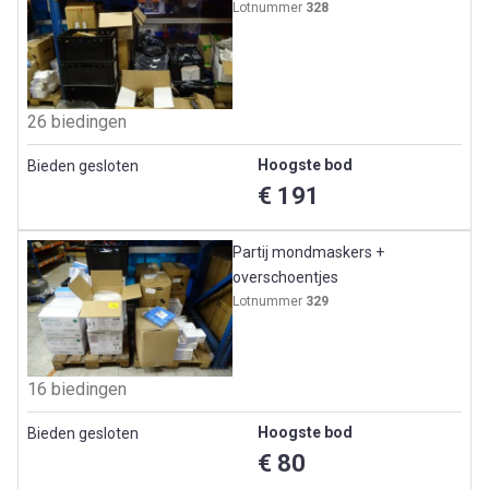
Lotnummer
328
26 biedingen
Hoogste bod
Bieden gesloten
€ 191
Partij mondmaskers +
overschoentjes
Lotnummer
329
16 biedingen
Hoogste bod
Bieden gesloten
€ 80