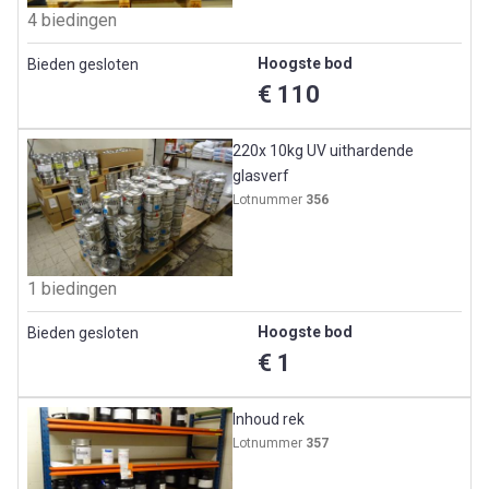
4 biedingen
Hoogste bod
Bieden gesloten
€ 110
220x 10kg UV uithardende
glasverf
Lotnummer
356
1 biedingen
Hoogste bod
Bieden gesloten
€ 1
Inhoud rek
Lotnummer
357