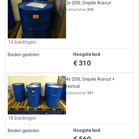
2x 200L Snijolie Acecut
Lotnummer
350
14 biedingen
Hoogste bod
Bieden gesloten
€ 310
4x 200L Snijolie Acecut +
restvat
Lotnummer
351
18 biedingen
Hoogste bod
Bieden gesloten