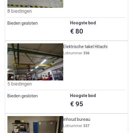
8 biedingen
Hoogste bod
Bieden gesloten
€ 80
Elektrische takel Hitachi
Lotnummer
336
5 biedingen
Hoogste bod
Bieden gesloten
€ 95
inhoud bureau
Lotnummer
337