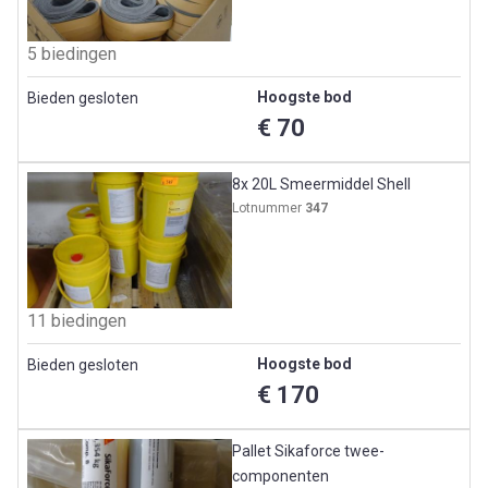
5 biedingen
Hoogste bod
Bieden gesloten
€ 70
8x 20L Smeermiddel Shell
Lotnummer
347
11 biedingen
Hoogste bod
Bieden gesloten
€ 170
Pallet Sikaforce twee-
componenten