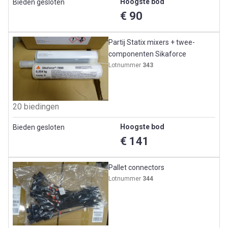
Hoogste bod
Bieden gesloten
€ 90
Partij Statix mixers + twee-
componenten Sikaforce
Lotnummer
343
20 biedingen
Hoogste bod
Bieden gesloten
€ 141
Pallet connectors
Lotnummer
344