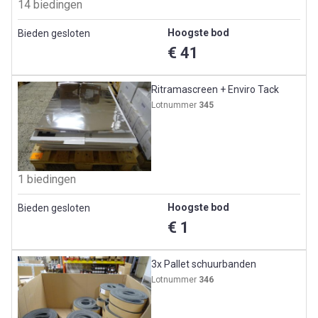
14 biedingen
Hoogste bod
Bieden gesloten
€ 41
Ritramascreen + Enviro Tack
Lotnummer
345
1 biedingen
Hoogste bod
Bieden gesloten
€ 1
3x Pallet schuurbanden
Lotnummer
346