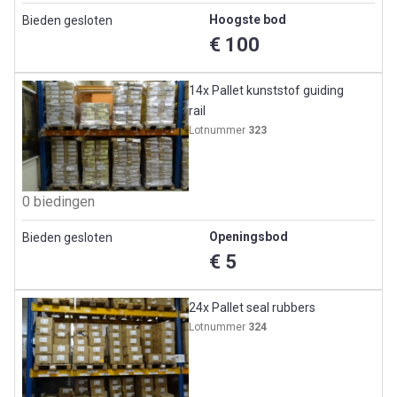
Hoogste bod
Bieden gesloten
€ 100
14x Pallet kunststof guiding
rail
Lotnummer
323
0 biedingen
Openingsbod
Bieden gesloten
€ 5
24x Pallet seal rubbers
Lotnummer
324