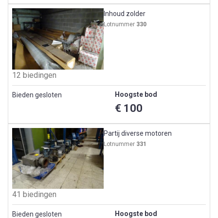
Inhoud zolder
Lotnummer
330
12 biedingen
Hoogste bod
Bieden gesloten
€ 100
Partij diverse motoren
Lotnummer
331
41 biedingen
Hoogste bod
Bieden gesloten