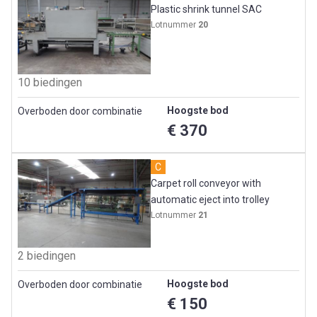
Plastic shrink tunnel SAC
Lotnummer
20
10 biedingen
Hoogste bod
Overboden door combinatie
€ 370
C
Carpet roll conveyor with
automatic eject into trolley
Lotnummer
21
2 biedingen
Hoogste bod
Overboden door combinatie
€ 150