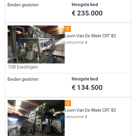
Hoogste bod
Bieden gesloten
€ 235.000
C
Loom Van De Wiele CRT 82
Lotnummer
4
108 biedingen
Hoogste bod
Bieden gesloten
€ 134.500
C
Loom Van De Wiele CRT 82
Lotnummer
5