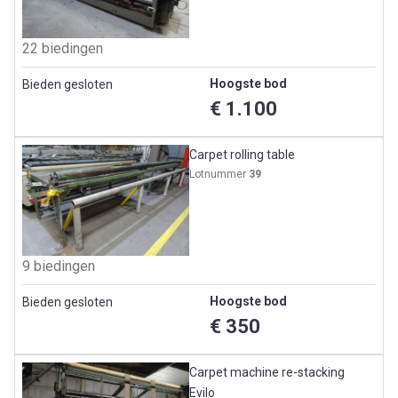
22 biedingen
Hoogste bod
Bieden gesloten
€ 1.100
Carpet rolling table
Lotnummer
39
9 biedingen
Hoogste bod
Bieden gesloten
€ 350
Carpet machine re-stacking
Evilo