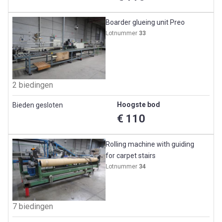
Boarder glueing unit Preo
Lotnummer
33
2 biedingen
Hoogste bod
Bieden gesloten
€ 110
Rolling machine with guiding
for carpet stairs
Lotnummer
34
7 biedingen