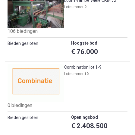
Loom Van De Wiele CRM 72
Lotnummer
9
106 biedingen
Hoogste bod
Bieden gesloten
€ 76.000
Combination lot 1-9
Lotnummer
10
0 biedingen
Openingsbod
Bieden gesloten
€ 2.408.500