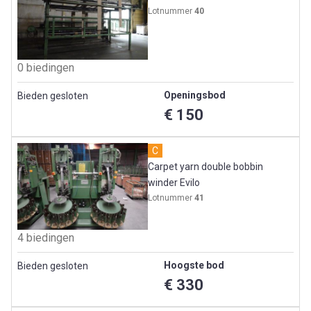
Lotnummer
40
0 biedingen
Openingsbod
Bieden gesloten
€ 150
C
Carpet yarn double bobbin
winder Evilo
Lotnummer
41
4 biedingen
Hoogste bod
Bieden gesloten
€ 330