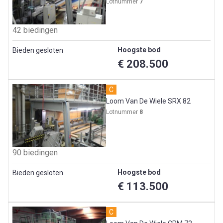
Lotnummer
7
42 biedingen
Hoogste bod
Bieden gesloten
€ 208.500
C
Loom Van De Wiele SRX 82
Lotnummer
8
90 biedingen
Hoogste bod
Bieden gesloten
€ 113.500
C