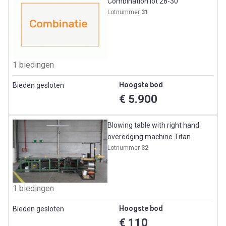
Combination lot 28-30
Lotnummer
31
1 biedingen
Hoogste bod
Bieden gesloten
€ 5.900
Blowing table with right hand
overedging machine Titan
Lotnummer
32
1 biedingen
Hoogste bod
Bieden gesloten
€ 110