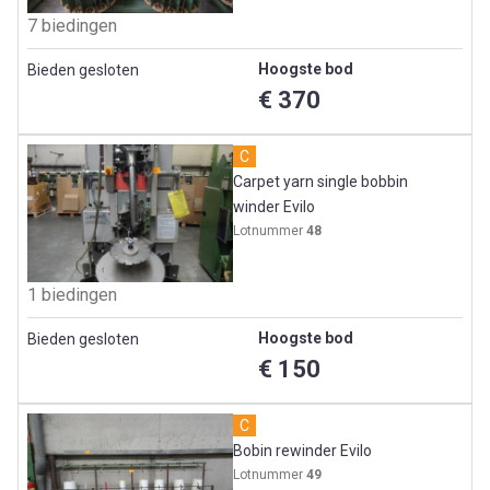
7 biedingen
Hoogste bod
Bieden gesloten
€ 370
C
Carpet yarn single bobbin
winder Evilo
Lotnummer
48
1 biedingen
Hoogste bod
Bieden gesloten
€ 150
C
Bobin rewinder Evilo
Lotnummer
49