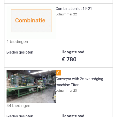
Combination lot 19-21
Lotnummer
22
1 biedingen
Hoogste bod
Bieden gesloten
€ 780
C
Conveyor with 2x overedging
machine Titan
Lotnummer
23
44 biedingen
Hoogste bod
Bieden gesloten