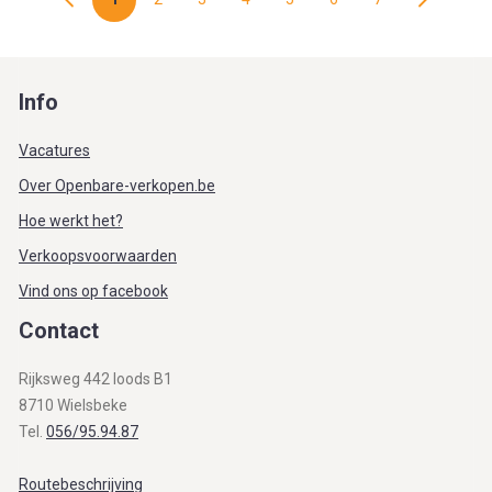
Info
Vacatures
Over Openbare-verkopen.be
Hoe werkt het?
Verkoopsvoorwaarden
Vind ons op facebook
Contact
Rijksweg 442 loods B1
8710 Wielsbeke
Tel.
056/95.94.87
Routebeschrijving