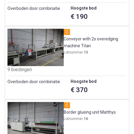
Hoogste bod
Overboden door combinatie
€ 190
C
Conveyor with 2x overedging
machine Titan
Lotnummer
15
9 biedingen
Hoogste bod
Overboden door combinatie
€ 370
C
Border glueing unit Matthys
Lotnummer
16