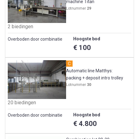
machine Titan
Lotnummer
29
2 biedingen
Hoogste bod
Overboden door combinatie
€ 100
C
Automatic line Matthys:
packing + deposit intro trolley
Lotnummer
30
20 biedingen
Hoogste bod
Overboden door combinatie
€ 4.800