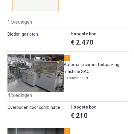
1 biedingen
Hoogste bod
Bieden gesloten
€ 2.470
C
Automatic carpet foil packing
machine SAC
Lotnummer
19
4 biedingen
Hoogste bod
Overboden door combinatie
€ 210
C