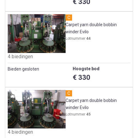
€ 330
C
Carpet yarn double bobbin
winder Evilo
Lotnummer
44
4 biedingen
Hoogste bod
Bieden gesloten
€ 330
C
Carpet yarn double bobbin
winder Evilo
Lotnummer
45
4 biedingen