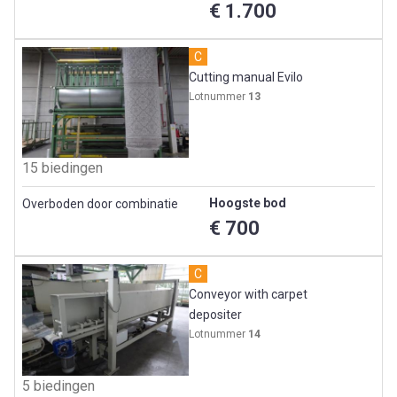
€ 1.700
C
Cutting manual Evilo
Lotnummer
13
15 biedingen
Hoogste bod
Overboden door combinatie
€ 700
C
Conveyor with carpet
depositer
Lotnummer
14
5 biedingen