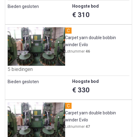
Hoogste bod
Bieden gesloten
€ 310
C
Carpet yarn double bobbin
winder Evilo
Lotnummer
46
5 biedingen
Hoogste bod
Bieden gesloten
€ 330
C
Carpet yarn double bobbin
winder Evilo
Lotnummer
47