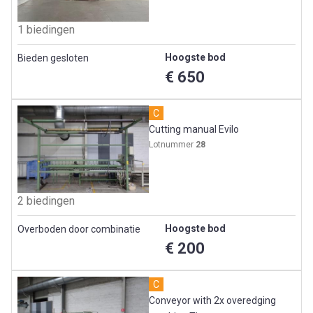
1 biedingen
Hoogste bod
Bieden gesloten
€ 650
C
Cutting manual Evilo
Lotnummer
28
2 biedingen
Hoogste bod
Overboden door combinatie
€ 200
C
Conveyor with 2x overedging