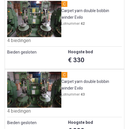
C
Carpet yarn double bobbin
winder Evilo
Lotnummer
42
4 biedingen
Hoogste bod
Bieden gesloten
€ 330
C
Carpet yarn double bobbin
winder Evilo
Lotnummer
43
4 biedingen
Hoogste bod
Bieden gesloten