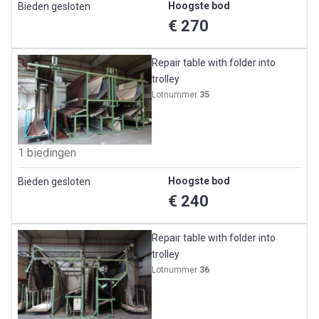
Hoogste bod
Bieden gesloten
€ 270
Repair table with folder into
trolley
Lotnummer
35
1 biedingen
Hoogste bod
Bieden gesloten
€ 240
Repair table with folder into
trolley
Lotnummer
36