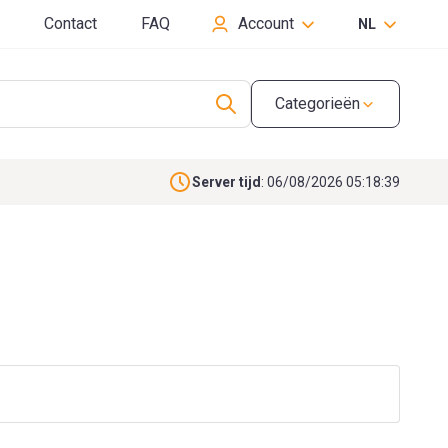
Contact
FAQ
Account
NL
Categorieën
Server tijd
: 06/08/2026 05:18:40