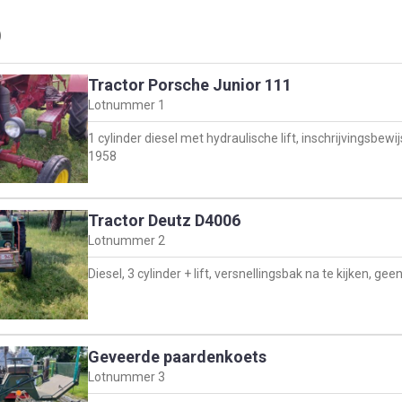
)
Tractor Porsche Junior 111
Lotnummer
1
1 cylinder diesel met hydraulische lift, inschrijvingsbe
1958
Tractor Deutz D4006
Lotnummer
2
Diesel, 3 cylinder + lift, versnellingsbak na te kijken, ge
Geveerde paardenkoets
Lotnummer
3