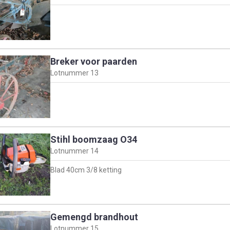
Breker voor paarden
Lotnummer
13
Stihl boomzaag O34
Lotnummer
14
Blad 40cm 3/8 ketting
Gemengd brandhout
Lotnummer
15