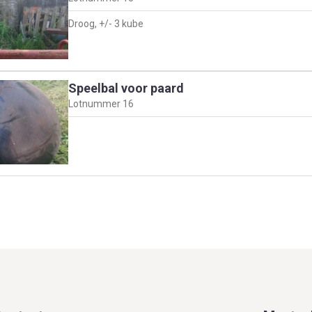
Droog, +/- 3 kube
Speelbal voor paard
Lotnummer
16