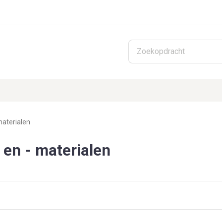
Skip to main content
aterialen
en - materialen