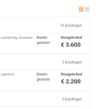
16 biedingen
wijs aanwezig, bouwjaar
Bieden
Hoogste bod
gesloten
€ 3.600
2 biedingen
en papieren
Bieden
Hoogste bod
gesloten
€ 2.200
0 biedingen