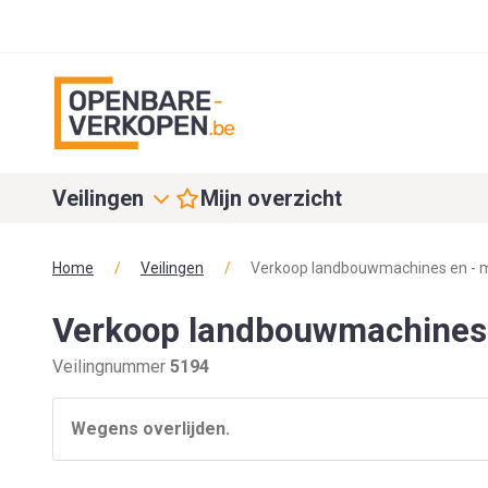
Veilingen
Mijn overzicht
Home
/
Veilingen
/
Verkoop landbouwmachines en - m
Verkoop landbouwmachines 
Veilingnummer
5194
Wegens overlijden.