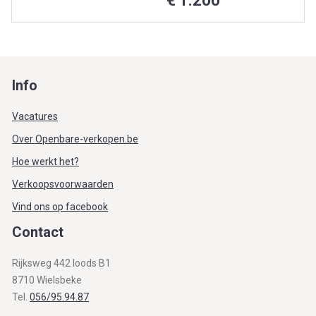
€ 1.200
Info
Vacatures
Over Openbare-verkopen.be
Hoe werkt het?
Verkoopsvoorwaarden
Vind ons op facebook
Contact
Rijksweg 442 loods B1
8710 Wielsbeke
Tel.
056/95.94.87