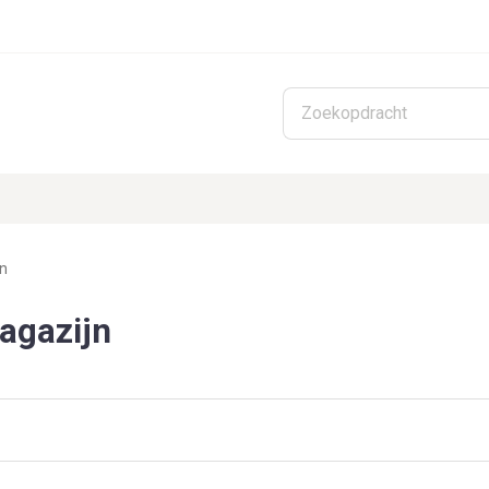
Skip to main content
n
agazijn