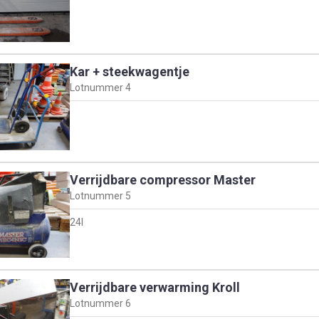
Kar + steekwagentje
Lotnummer
4
Verrijdbare compressor Master
Lotnummer
5
24l
Verrijdbare verwarming Kroll
Lotnummer
6