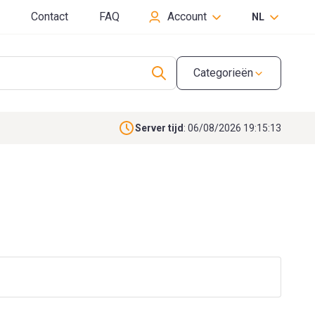
Contact
FAQ
Account
NL
Categorieën
Server tijd
: 06/08/2026 19:15:14