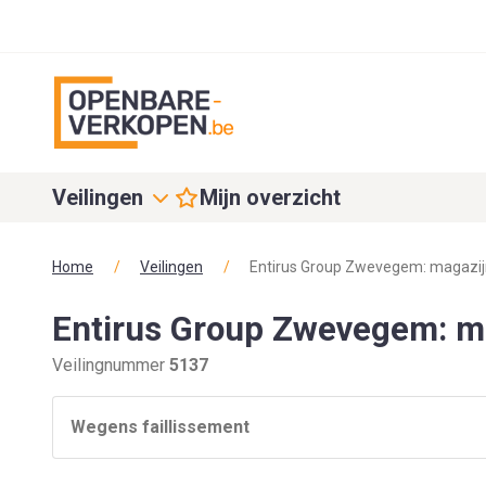
Veilingen
Mijn overzicht
Home
/
Veilingen
/
Entirus Group Zwevegem: magazij
Entirus Group Zwevegem: m
Veilingnummer
5137
Wegens faillissement