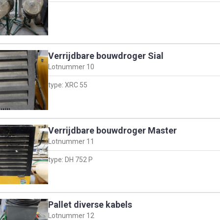
Verrijdbare bouwdroger Sial
Lotnummer
10
type: XRC 55
Verrijdbare bouwdroger Master
Lotnummer
11
type: DH 752 P
Pallet diverse kabels
Lotnummer
12