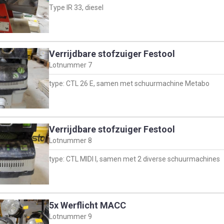
Type IR 33, diesel
Verrijdbare stofzuiger Festool
Lotnummer
7
type: CTL 26 E, samen met schuurmachine Metabo
Verrijdbare stofzuiger Festool
Lotnummer
8
type: CTL MIDI I, samen met 2 diverse schuurmachines
5x Werflicht MACC
Lotnummer
9