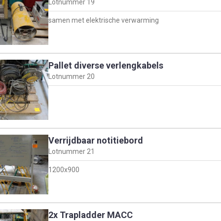
Lotnummer
19
samen met elektrische verwarming
Pallet diverse verlengkabels
Lotnummer
20
Verrijdbaar notitiebord
Lotnummer
21
1200x900
2x Trapladder MACC