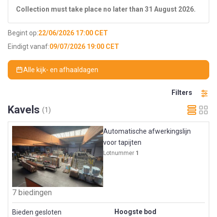
Collection must take place no later than 31 August 2026.
Begint op:
22/06/2026 17:00 CET
Eindigt vanaf:
09/07/2026 19:00 CET
Alle kijk- en afhaaldagen
Filters
Kavels
(1)
Automatische afwerkingslijn
voor tapijten
Lotnummer
1
7 biedingen
Hoogste bod
Bieden gesloten