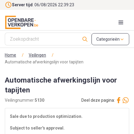
Skip to main content
Server tijd
: 06/08/2026 22:39:23
Categorieën
Home
/
Veilingen
/
Automatische afwerkingslijn voor tapijten
Automatische afwerkingslijn voor
tapijten
Veilingnummer
5130
Deel deze pagina:
Sale due to production optimization.
Subject to seller's approval.