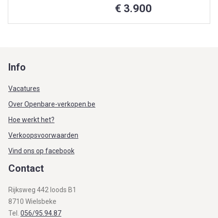
€ 3.900
Info
Vacatures
Over Openbare-verkopen.be
Hoe werkt het?
Verkoopsvoorwaarden
Vind ons op facebook
Contact
Rijksweg 442 loods B1
8710 Wielsbeke
Tel.
056/95.94.87